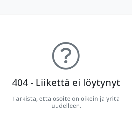
404 - Liikettä ei löytynyt
Tarkista, että osoite on oikein ja yritä
uudelleen.