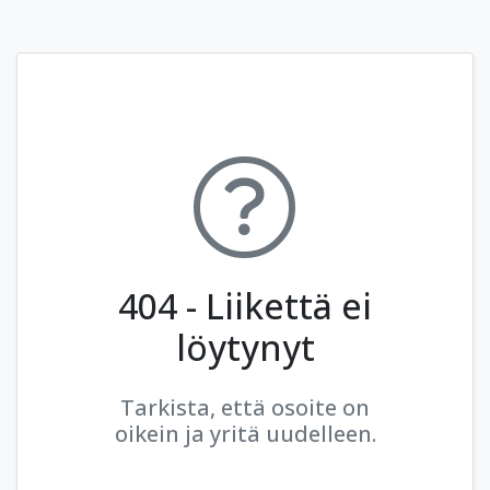
404 - Liikettä ei
löytynyt
Tarkista, että osoite on
oikein ja yritä uudelleen.