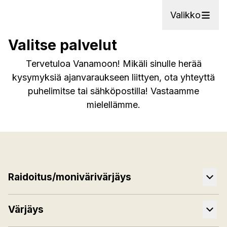
Valikko
Valitse palvelut
Tervetuloa Vanamoon! Mikäli sinulle herää
kysymyksiä ajanvaraukseen liittyen, ota yhteyttä
puhelimitse tai sähköpostilla! Vastaamme
mielellämme.
Raidoitus/monivärivärjäys
Värjäys