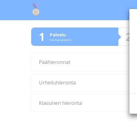
1
2
Palvelu
Valitse palvelut
Päähieronnat
Urheiluhieronta
Klassinen hieronta