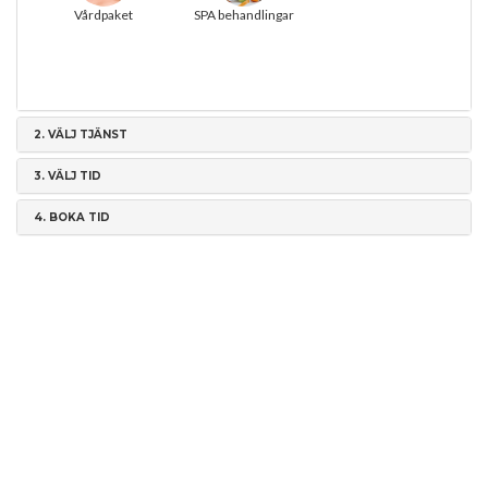
Vårdpaket
SPA behandlingar
2.
VÄLJ TJÄNST
3.
VÄLJ TID
4.
BOKA TID