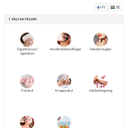
FI
SE
1.
VÄLJ KATEGORI
Ögonfransar/
Ansiktsbehandlingar
Händer/naglar
ögonbryn
Fotvård
Kroppsvård
Hårborttagning