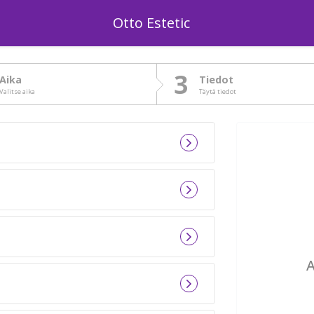
Otto Estetic
3
Aika
Tiedot
Valitse aika
Täytä tiedot
A