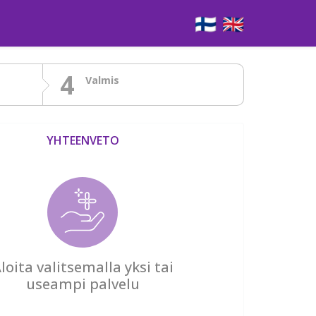
🇫🇮
🇬🇧
4
Valmis
YHTEENVETO
loita valitsemalla yksi tai
useampi palvelu