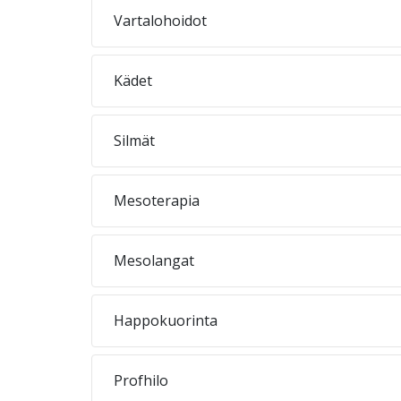
Vartalohoidot
Kädet
Silmät
Mesoterapia
Mesolangat
Happokuorinta
Profhilo