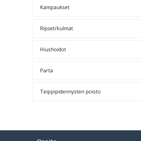
Kampaukset
Ripset/kulmat
Hiushoidot
Parta
Teippipidennysten poisto