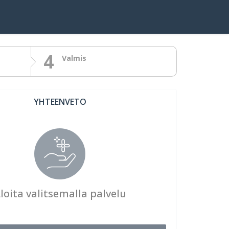
4
Valmis
YHTEENVETO
loita valitsemalla palvelu