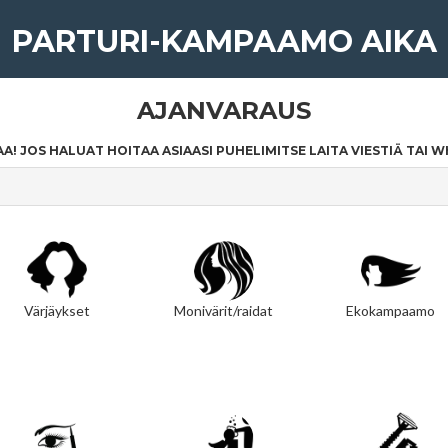
PARTURI-KAMPAAMO AIKA
AJANVARAUS
 JOS HALUAT HOITAA ASIAASI PUHELIMITSE LAITA VIESTIÄ TAI WH
Värjäykset
Monivärit/raidat
Ekokampaamo