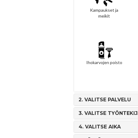
Kampaukset ja
meikit
Ihokarvojen poisto
2.
VALITSE PALVELU
3.
VALITSE TYÖNTEKI
4.
VALITSE AIKA