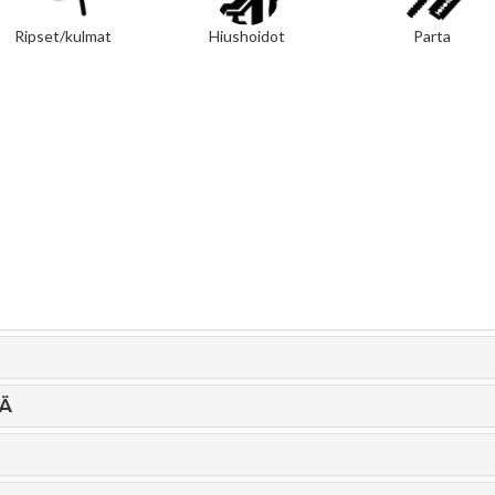
Ripset/kulmat
Hiushoidot
Parta
JÄ