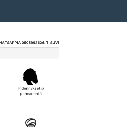
ATSAPPIA 0505992626. T, SUVI
Pidennykset ja
permanentit