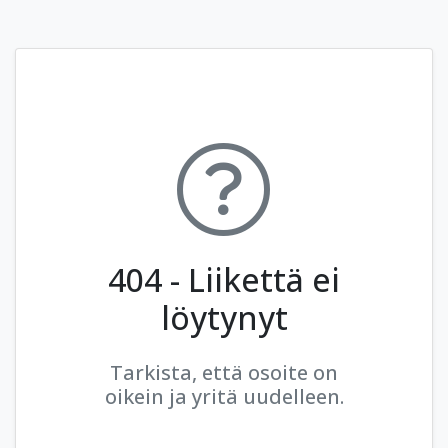
404 - Liikettä ei
löytynyt
Tarkista, että osoite on
oikein ja yritä uudelleen.