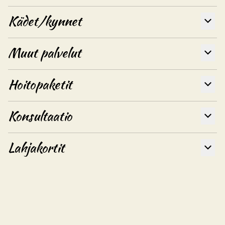
Kädet/kynnet
Muut palvelut
Hoitopaketit
Konsultaatio
Lahjakortit