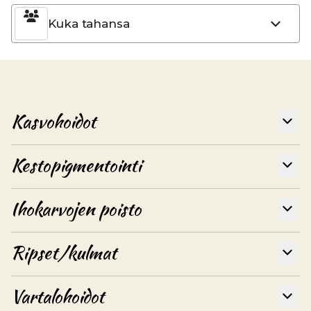
Kuka tahansa
Kasvohoidot
Kestopigmentointi
Ihokarvojen poisto
Ripset/kulmat
Vartalohoidot