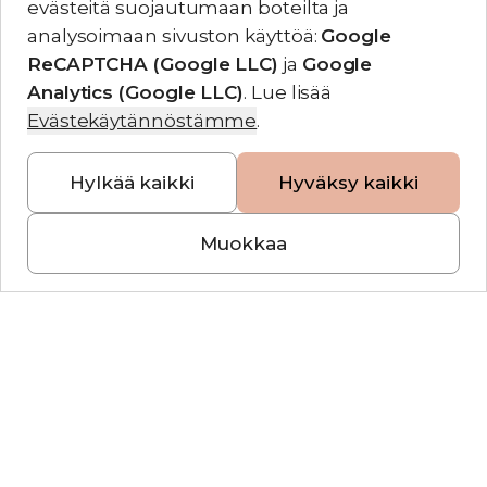
evästeitä
suojautumaan boteilta ja
analysoimaan sivuston käyttöä
:
Google
ReCAPTCHA (Google LLC)
ja
Google
Analytics (Google LLC)
.
Lue lisää
Evästekäytännöstämme
.
Hylkää kaikki
Hyväksy kaikki
Muokkaa