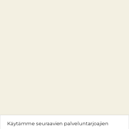
Käytämme seuraavien palveluntarjoajien