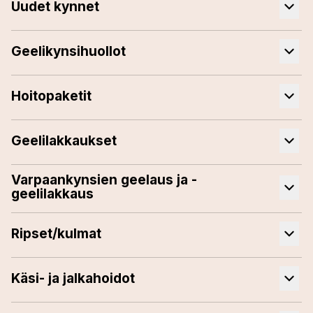
Uudet kynnet
Geelikynsihuollot
Hoitopaketit
Geelilakkaukset
Varpaankynsien geelaus ja -
geelilakkaus
Ripset/kulmat
Käsi- ja jalkahoidot