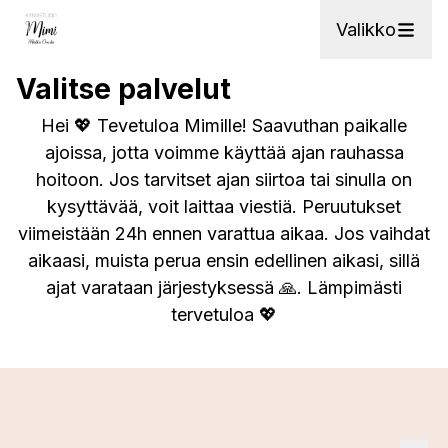
Valikko
Valitse palvelut
Hei 💖 Tevetuloa Mimille! Saavuthan paikalle
ajoissa, jotta voimme käyttää ajan rauhassa
hoitoon. Jos tarvitset ajan siirtoa tai sinulla on
kysyttävää, voit laittaa viestiä. Peruutukset
viimeistään 24h ennen varattua aikaa. Jos vaihdat
aikaasi, muista perua ensin edellinen aikasi, sillä
ajat varataan järjestyksessä 🙏. Lämpimästi
tervetuloa 💖