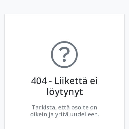
404 - Liikettä ei
löytynyt
Tarkista, että osoite on
oikein ja yritä uudelleen.