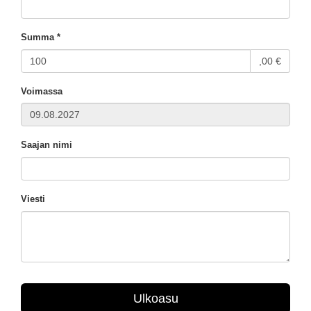
Summa *
,00 €
Voimassa
Saajan nimi
Viesti
Ulkoasu