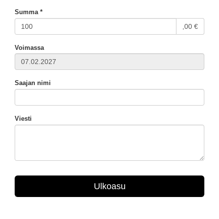
Summa *
,00 €
Voimassa
Saajan nimi
Viesti
Ulkoasu