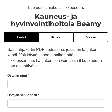
Luo uusi lahjakortti liikkeeseen:
Kauneus- ja
hyvinvointihoitola Beamy
Tiedot
Ulkoasu
Maksu
Saat lahjakortin PDF-tiedostona, jossa on lahjakortin
koodi. Voit käyttää koodin paikan päällä
liikkeessämme. Lahjakortti on voimassa 9 kuukauden
ajan ostopäivästä.
Ostajan nimi *
Ostajan sähköposti *