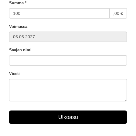
Summa *
,00 €
Voimassa
Saajan nimi
Viesti
Ulkoasu