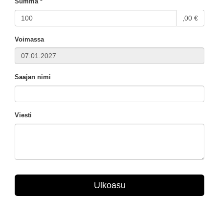
Summa *
,00 €
Voimassa
Saajan nimi
Viesti
Ulkoasu