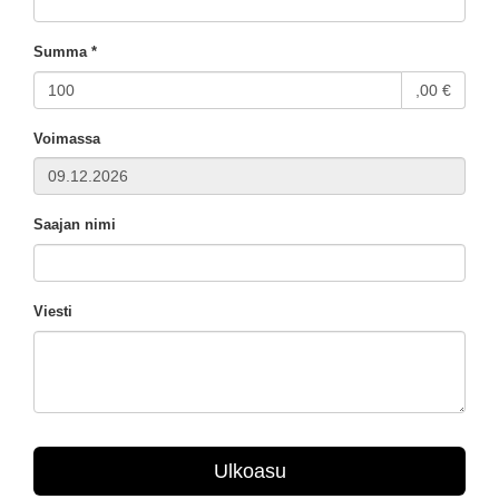
Summa *
,00 €
Voimassa
Saajan nimi
Viesti
Ulkoasu