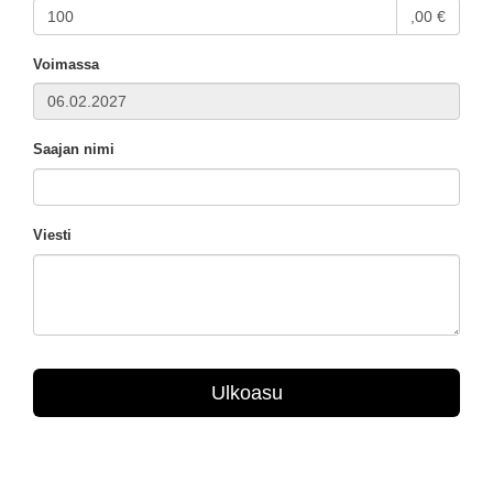
,00 €
Voimassa
Saajan nimi
Viesti
Ulkoasu