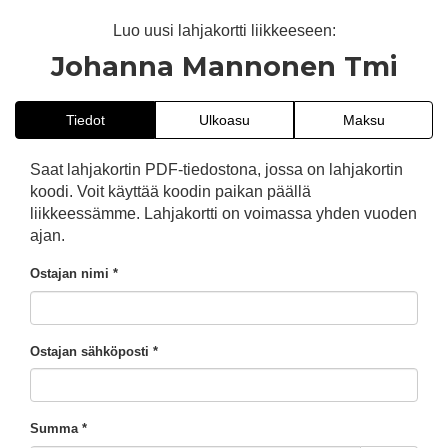
Luo uusi lahjakortti liikkeeseen:
Johanna Mannonen Tmi
Tiedot
Ulkoasu
Maksu
Saat lahjakortin PDF-tiedostona, jossa on lahjakortin
koodi. Voit käyttää koodin paikan päällä
liikkeessämme. Lahjakortti on voimassa yhden vuoden
ajan.
Ostajan nimi *
Ostajan sähköposti *
Summa *