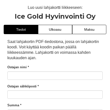
Luo uusi lahjakortti liikkeeseen:
Ice Gold Hyvinvointi Oy
Tiedot
Ulkoasu
Maksu
Saat lahjakortin PDF-tiedostona, jossa on lahjakortin
koodi. Voit käyttää koodin paikan päällä
liikkeessämme. Lahjakortti on voimassa kahden
kuukauden ajan.
Ostajan nimi *
Ostajan sähköposti *
Summa *