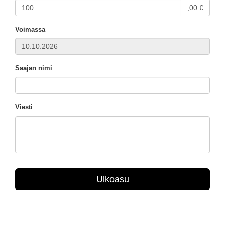
,00 €
Voimassa
Saajan nimi
Viesti
Ulkoasu