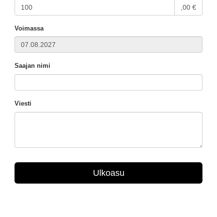
,00 €
Voimassa
Saajan nimi
Viesti
Ulkoasu