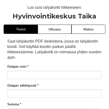
Luo uusi lahjakortti liikkeeseen:
Hyvinvointikeskus Taika
Tiedot
Ulkoasu
Maksu
Saat lahjakortin PDF-tiedostona, jossa on lahjakortin
koodi. Voit käyttää koodin paikan päällä
liikkeessämme. Lahjakortti on voimassa yhden vuoden
ajan.
Ostajan nimi *
Ostajan sähköposti *
Summa *