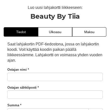
Luo uusi lahjakortti liikkeeseen:
Beauty By Tiia
Tiedot
Ulkoasu
Maksu
Saat lahjakortin PDF-tiedostona, jossa on lahjakortin
koodi. Voit käyttää koodin paikan päällä
liikkeessämme. Lahjakortti on voimassa yhden vuoden
ajan.
Ostajan nimi *
Ostajan sähköposti *
Summa *