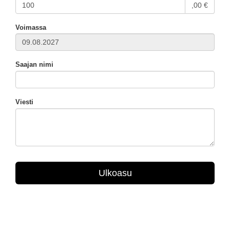
,00 €
Voimassa
Saajan nimi
Viesti
Ulkoasu