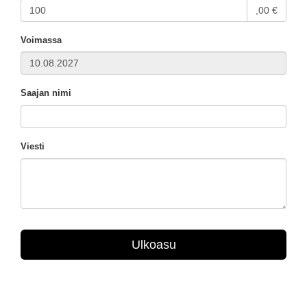
,00 €
Voimassa
Saajan nimi
Viesti
Ulkoasu