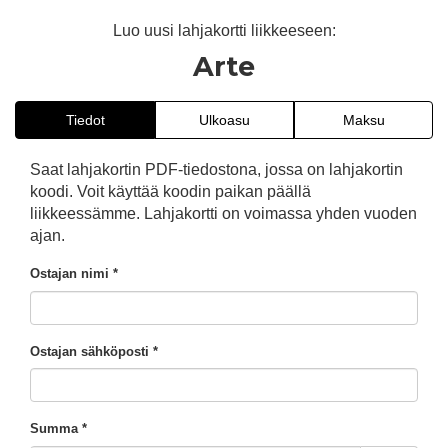
Luo uusi lahjakortti liikkeeseen:
Arte
Tiedot
Ulkoasu
Maksu
Saat lahjakortin PDF-tiedostona, jossa on lahjakortin
koodi. Voit käyttää koodin paikan päällä
liikkeessämme. Lahjakortti on voimassa yhden vuoden
ajan.
Ostajan nimi *
Ostajan sähköposti *
Summa *