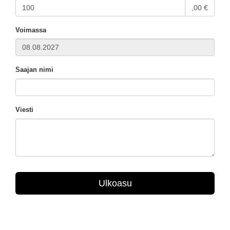
,00 €
Voimassa
Saajan nimi
Viesti
Ulkoasu