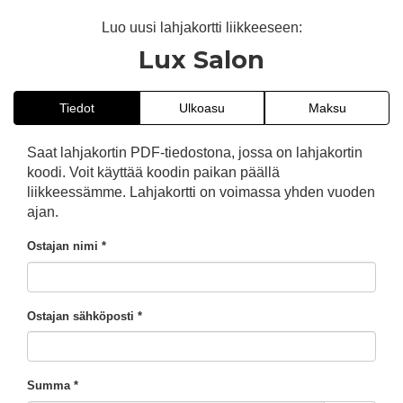
Luo uusi lahjakortti liikkeeseen:
Lux Salon
Tiedot
Ulkoasu
Maksu
Saat lahjakortin PDF-tiedostona, jossa on lahjakortin
koodi. Voit käyttää koodin paikan päällä
liikkeessämme. Lahjakortti on voimassa yhden vuoden
ajan.
Ostajan nimi *
Ostajan sähköposti *
Summa *