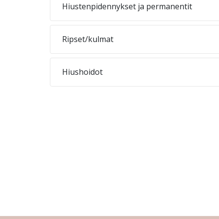
Hiustenpidennykset ja permanentit
Ripset/kulmat
Hiushoidot