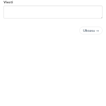
Viesti
Ulkoasu
→