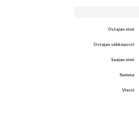
Ostajan nimi
Ostajan sähköposti
Saajan nimi
Summa
Viesti