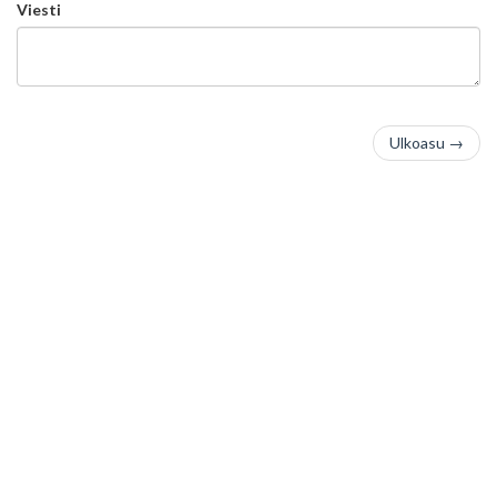
Viesti
Ulkoasu
→