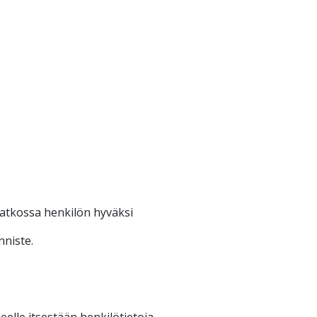
jatkossa henkilön hyväksi
nniste.