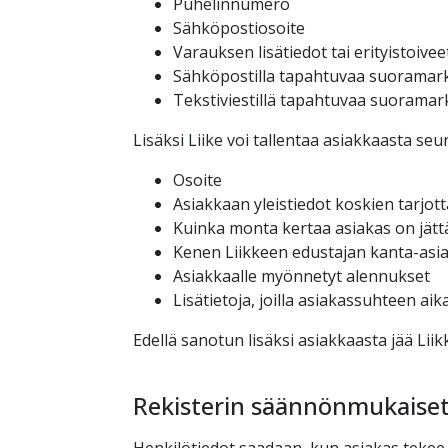
Puhelinnumero
Sähköpostiosoite
Varauksen lisätiedot tai erityistoivee
Sähköpostilla tapahtuvaa suoramar
Tekstiviestillä tapahtuvaa suorama
Lisäksi Liike voi tallentaa asiakkaasta seu
Osoite
Asiakkaan yleistiedot koskien tarjott
Kuinka monta kertaa asiakas on jätt
Kenen Liikkeen edustajan kanta-asi
Asiakkaalle myönnetyt alennukset
Lisätietoja, joilla asiakassuhteen a
Edellä sanotun lisäksi asiakkaasta jää Lii
Rekisterin säännönmukaiset