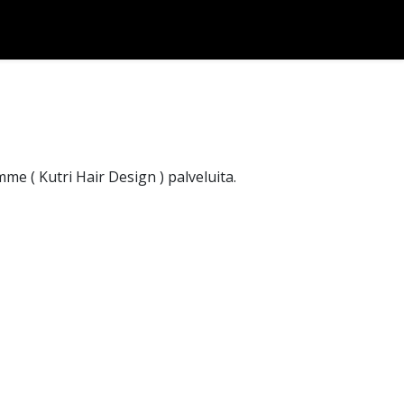
emme (
Kutri Hair Design
) palveluita.