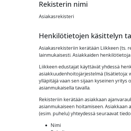
Rekisterin nimi
Asiakasrekisteri
Henkilötietojen käsittelyn ta
Asiakasrekisteriin kerätään Liikkeen (ts. r
lainmukaisesti. Asiakkaiden henkilötietoj
Liikkeen edustajat käyttävät yhdessä henk
asiakkuudenhoitojärjestelmä (lisätietoja:
ylläpitäjä vaan sen sijaan kyseinen yritys 
asianmukaisella tavalla.
Rekisteriin kerätään asiakkaan ajanvarau
asianmukaiseen hoitamiseen. Asiakkaan 
(esim. puhelu) yhteydessä seuraavat tiedo
Nimi