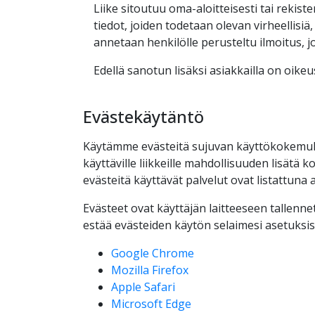
Liike sitoutuu oma-aloitteisesti tai rekis
tiedot, joiden todetaan olevan virheellisiä
annetaan henkilölle perusteltu ilmoitus, j
Edellä sanotun lisäksi asiakkailla on oike
Evästekäytäntö
Käytämme evästeitä sujuvan käyttökokemu
käyttäville liikkeille mahdollisuuden lisät
evästeitä käyttävät palvelut ovat listattuna 
Evästeet ovat käyttäjän laitteeseen tallennet
estää evästeiden käytön selaimesi asetuksista
Google Chrome
Mozilla Firefox
Apple Safari
Microsoft Edge