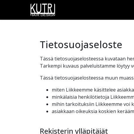
Tietosuojaseloste
Tässä tietosuojaselosteessa kuvataan henk
Tarkempi kuvaus palveluistamme löytyy ve
Tässä tietosuojaselosteessa muun muass
miten Liikkeemme käsittelee asiakkai
minkälaisia henkilötietoja Liikkeemm
mihin tarkoituksiin Liikkeemme voi k
asiakkaan oikeuksia koskien kerääm
Rekisterin ylläpitäjät