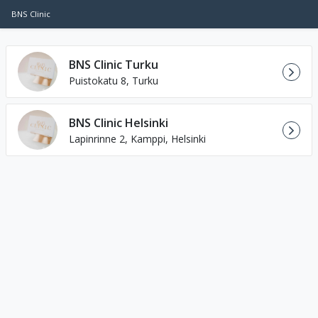
BNS Clinic
BNS Clinic Turku
Puistokatu 8, Turku
BNS Clinic Helsinki
Lapinrinne 2, Kamppi, Helsinki