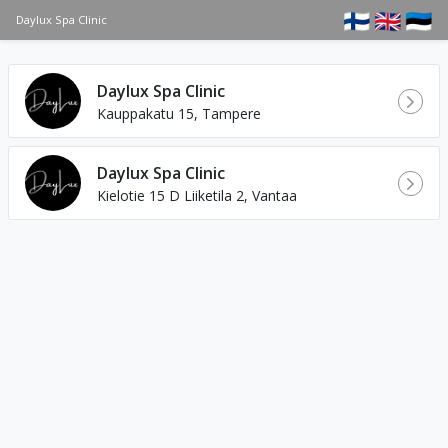
🇫🇮
🇬🇧
🇪🇪
Daylux Spa Clinic
Daylux Spa Clinic
Kauppakatu 15, Tampere
Daylux Spa Clinic
Kielotie 15 D Liiketila 2, Vantaa