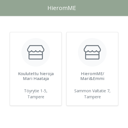
HieromME
Koulutettu hieroja
HieromME/
Mari Haataja
Mari&Emmi
Töyrytie 1-5
,
Sammon Valtatie 7
,
Tampere
Tampere