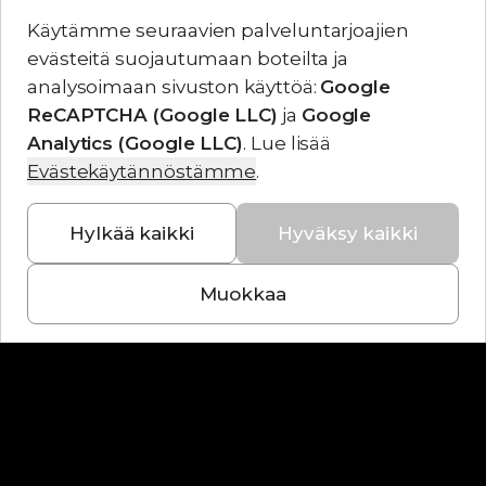
Käytämme seuraavien palveluntarjoajien
evästeitä
suojautumaan boteilta ja
analysoimaan sivuston käyttöä
:
Google
ReCAPTCHA (Google LLC)
ja
Google
Analytics (Google LLC)
.
Lue lisää
Evästekäytännöstämme
.
Hylkää kaikki
Hyväksy kaikki
Muokkaa