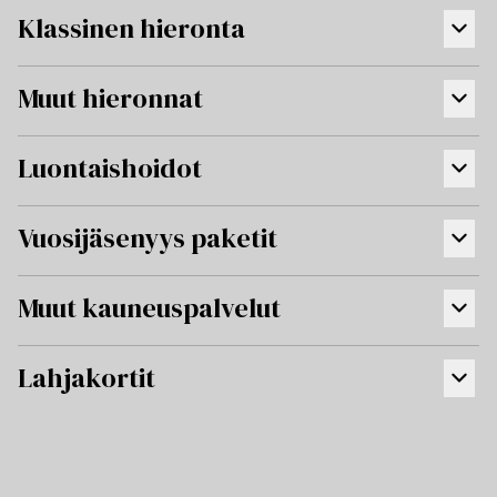
Klassinen hieronta
Muut hieronnat
Luontaishoidot
Vuosijäsenyys paketit
Muut kauneuspalvelut
Lahjakortit