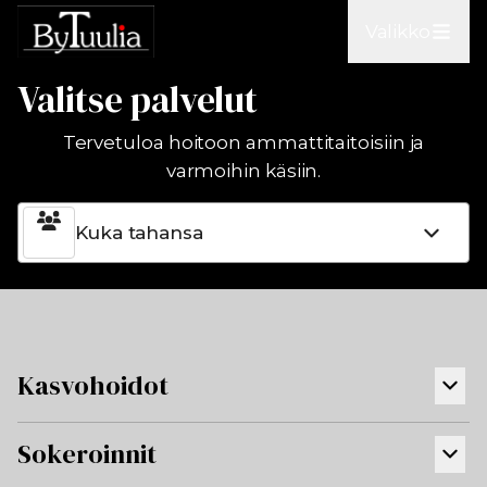
Valikko
Valitse palvelut
Tervetuloa hoitoon ammattitaitoisiin ja
varmoihin käsiin.
Kuka tahansa
Kasvohoidot
Sokeroinnit