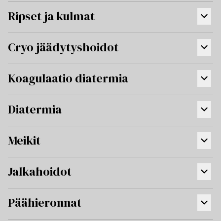
Ripset ja kulmat
Cryo jäädytyshoidot
Koagulaatio diatermia
Diatermia
Meikit
Jalkahoidot
Päähieronnat