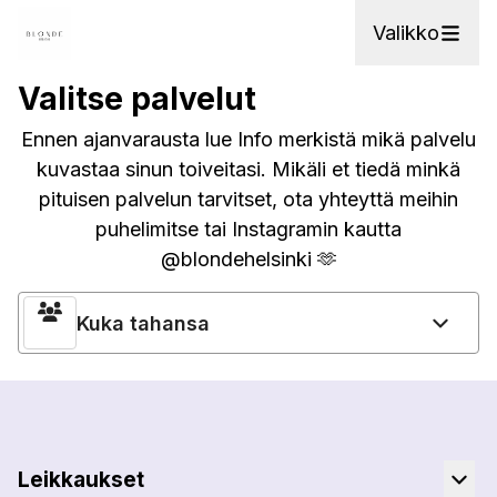
Valikko
Valitse palvelut
Ennen ajanvarausta lue Info merkistä mikä palvelu
kuvastaa sinun toiveitasi. Mikäli et tiedä minkä
pituisen palvelun tarvitset, ota yhteyttä meihin
puhelimitse tai Instagramin kautta
@blondehelsinki 🫶
Kuka tahansa
Leikkaukset