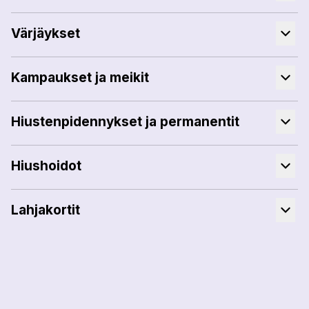
Värjäykset
Kampaukset ja meikit
Hiustenpidennykset ja permanentit
Hiushoidot
Lahjakortit